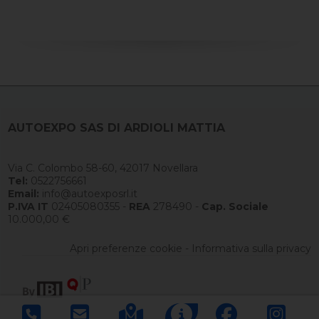
AUTOEXPO SAS DI ARDIOLI MATTIA
Via C. Colombo 58-60, 42017 Novellara
Tel:
0522756661
Email:
info@autoexposrl.it
P.IVA IT
02405080355 -
REA
278490 -
Cap. Sociale
10.000,00 €
Apri preferenze cookie
-
Informativa sulla privacy