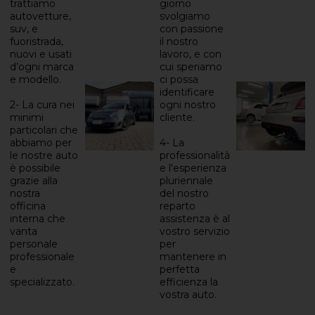
trattiamo
giorno
autovetture,
svolgiamo
suv, e
con passione
fuoristrada,
il nostro
nuovi e usati
lavoro, e con
d’ogni marca
cui speriamo
e modello.
ci possa
identificare
2- La cura nei
ogni nostro
minimi
cliente.
particolari che
abbiamo per
4- La
le nostre auto
professionalità
è possibile
e l'esperienza
grazie alla
pluriennale
nostra
del nostro
officina
reparto
interna che
assistenza è al
vanta
vostro servizio
personale
per
professionale
mantenere in
e
perfetta
specializzato.
efficienza la
vostra auto.