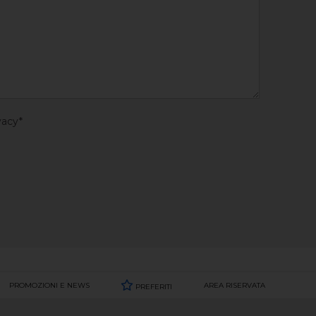
vacy*
PROMOZIONI E NEWS
AREA RISERVATA
PREFERITI