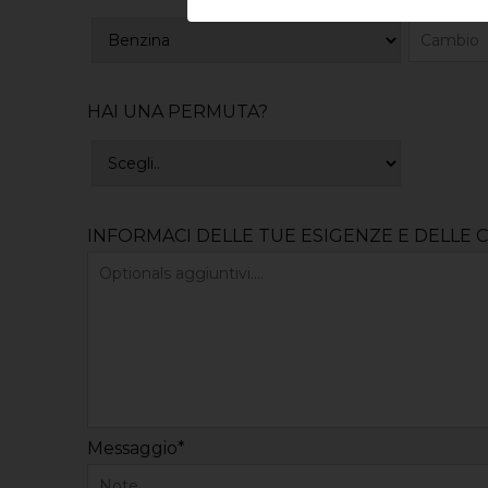
HAI UNA PERMUTA?
INFORMACI DELLE TUE ESIGENZE E DELLE 
Messaggio*