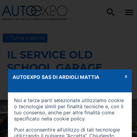
< Torna indietro
IL SERVICE OLD
SCHOOL GARAGE
AUTOEXPO SAS DI ARDIOLI MATTIA
X
Noi e terze parti selezionate utilizziamo cookie
o tecnologie simili per finalità tecniche e, con il
tuo consenso, anche per altre finalità come
specificato nella
cookie policy
.
Puoi acconsentire all’utilizzo di tali tecnologie
utilizzando il pulsante “Accetta”. Chiudendo