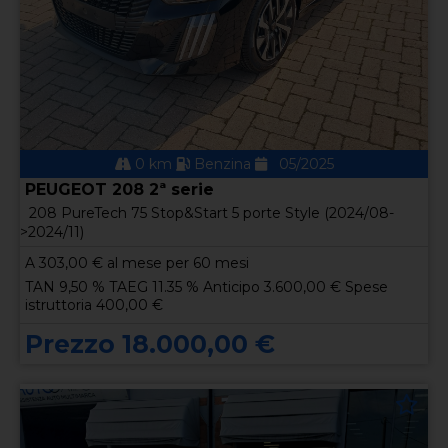
0 km
Benzina
05/2025
PEUGEOT 208 2ª serie
208 PureTech 75 Stop&Start 5 porte Style (2024/08-
>2024/11)
A
303,00
€ al mese per 60 mesi
TAN 9,50 % TAEG 11.35 % Anticipo 3.600,00 € Spese
istruttoria 400,00 €
Prezzo 18.000,00 €