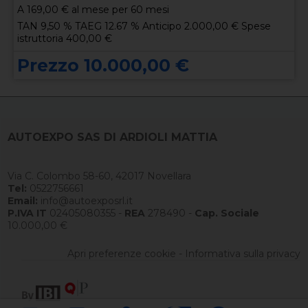
A
169,00
€ al mese per 60 mesi
TAN 9,50 % TAEG 12.67 % Anticipo 2.000,00 € Spese
istruttoria 400,00 €
Prezzo 10.000,00 €
AUTOEXPO SAS DI ARDIOLI MATTIA
Via C. Colombo 58-60, 42017 Novellara
Tel:
0522756661
Email:
info@autoexposrl.it
P.IVA IT
02405080355 -
REA
278490 -
Cap. Sociale
10.000,00 €
Apri preferenze cookie
-
Informativa sulla privacy