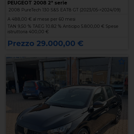
PEUGEOT 2008 2ª serie
2008 PureTech 130 S&S EAT8 GT (2023/05->2024/09)
A
488,00
€ al mese per 60 mesi
TAN 9,50 % TAEG 10.82 % Anticipo 5.800,00 € Spese
istruttoria 400,00 €
Prezzo 29.000,00 €