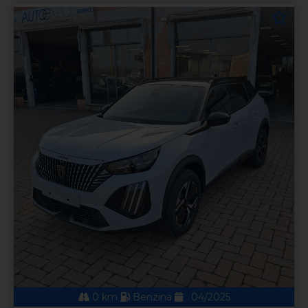
0 km
Benzina
04/2025