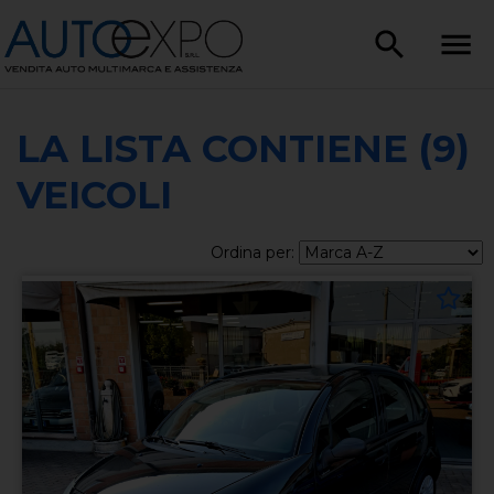
LA LISTA CONTIENE (9)
VEICOLI
Ordina per: