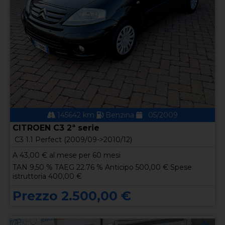
145642 km
Benzina
05/2009
CITROEN C3 2ª serie
C3 1.1 Perfect (2009/09->2010/12)
A
43,00
€ al mese per 60 mesi
TAN 9,50 % TAEG 22.76 % Anticipo 500,00 € Spese
istruttoria 400,00 €
Prezzo 2.500,00 €