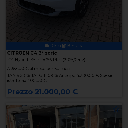
0 km
Benzina
CITROEN C4 3ª serie
C4 Hybrid 145 e-DCS6 Plus (2025/04->)
A
353,00
€ al mese per 60 mesi
TAN 9,50 % TAEG 11.09 % Anticipo 4.200,00 € Spese
istruttoria 400,00 €
Prezzo 21.000,00 €