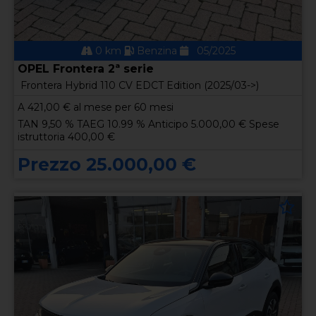
0 km
Benzina
05/2025
OPEL Frontera 2ª serie
Frontera Hybrid 110 CV EDCT Edition (2025/03->)
A
421,00
€ al mese per 60 mesi
TAN 9,50 % TAEG 10.99 % Anticipo 5.000,00 € Spese
istruttoria 400,00 €
Prezzo 25.000,00 €