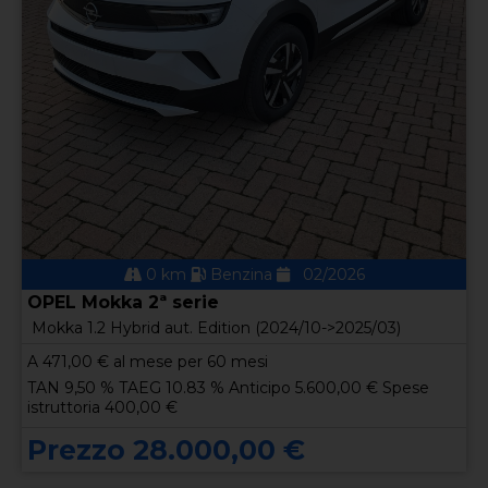
0 km
Benzina
02/2026
OPEL Mokka 2ª serie
Mokka 1.2 Hybrid aut. Edition (2024/10->2025/03)
A
471,00
€ al mese per 60 mesi
TAN 9,50 % TAEG 10.83 % Anticipo 5.600,00 € Spese
istruttoria 400,00 €
Prezzo 28.000,00 €