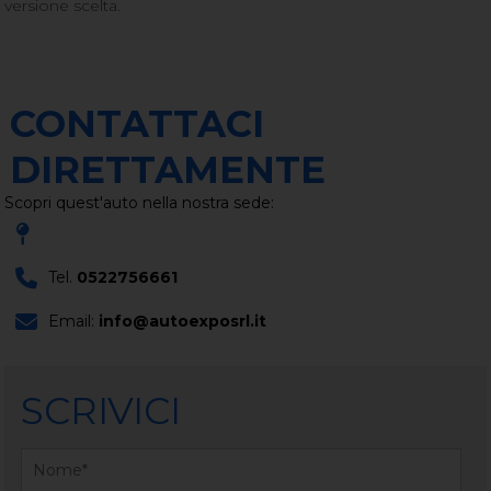
versione scelta.
CONTATTACI
DIRETTAMENTE
Scopri quest'auto nella nostra sede:
Tel.
0522756661
Email:
info@autoexposrl.it
SCRIVICI