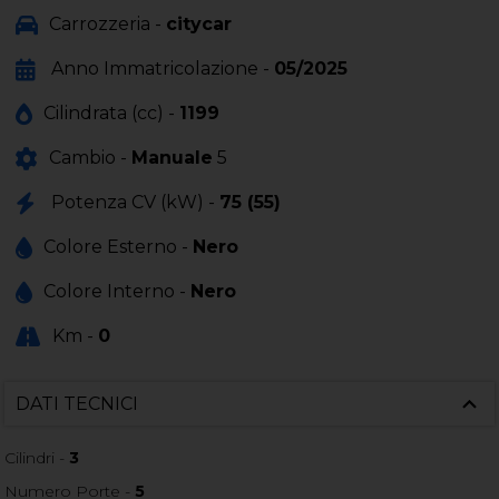
Carrozzeria -
citycar
Anno Immatricolazione -
05/2025
Cilindrata (cc) -
1199
Cambio -
Manuale
5
Potenza CV (kW) -
75 (55)
Colore Esterno -
Nero
Colore Interno -
Nero
Km -
0
DATI TECNICI
Cilindri -
3
Numero Porte -
5