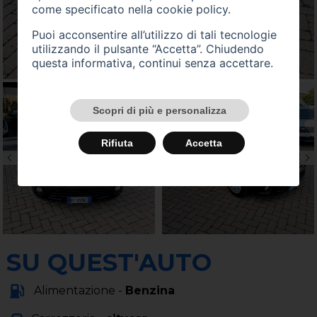
come specificato nella
cookie policy
.
Puoi acconsentire all’utilizzo di tali tecnologie
utilizzando il pulsante “Accetta”. Chiudendo
questa informativa, continui senza accettare.
Scopri di più e personalizza
Rifiuta
Accetta
SU QUEST'AUTO
Alimentazione -
Benzina