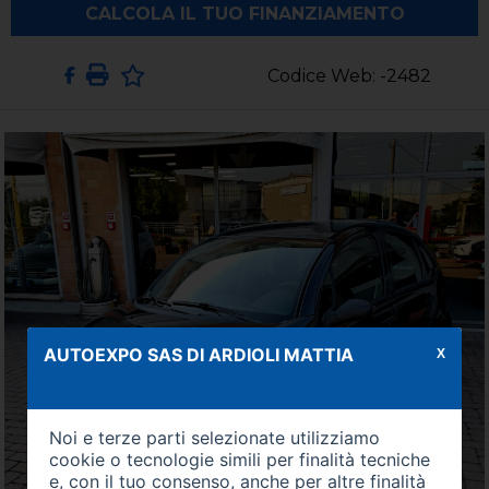
CALCOLA IL TUO FINANZIAMENTO
Codice Web: -2482
AUTOEXPO SAS DI ARDIOLI MATTIA
X
Noi e terze parti selezionate utilizziamo
cookie o tecnologie simili per finalità tecniche
e, con il tuo consenso, anche per altre finalità