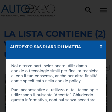
LA LISTA CONTIENE (2)
VEICOLI DI TIPO
AUTOEXPO SAS DI ARDIOLI MATTIA
X
USATO
Noi e terze parti selezionate utilizziamo
Ordina per:
cookie o tecnologie simili per finalità tecniche
e, con il tuo consenso, anche per altre finalità
come specificato nella
cookie policy
.
Puoi acconsentire all’utilizzo di tali tecnologie
utilizzando il pulsante “Accetta”. Chiudendo
questa informativa, continui senza accettare.